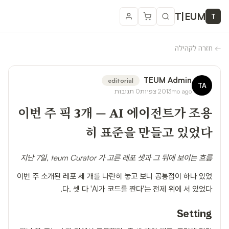
T
|
EUM
T
←
חזרה לקהילה
TEUM Admin
editorial
TA
3mo ago
201
צפיות
0
תגובות
이번 주 픽 3개 — AI 에이전트가 조용
히 표준을 만들고 있었다
지난 7일, teum Curator 가 고른 레포 셋과 그 뒤에 보이는 흐름
이번 주 소개된 레포 세 개를 나란히 놓고 보니 공통점이 하나 있었
다. 셋 다 'AI가 코드를 짠다'는 전제 위에 서 있었다.
Setting