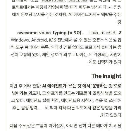
AGENTS.md
SKILL.md
로젝트에서는 이렇게 작업해줘"를 미리 써두는 방식이다. 새 팀원
에게 온보딩 문서를 주는 것처럼, AI 에이전트에게도 맥락을 주는
것.
— Linux, macOS,
3. awesome-voice-typing (⭐ 90)
Windows, Android, iOS 전반에서 쓸 수 있는 오픈소스 음성 입
력 도구 큐레이션 목록. 인터넷 연결 없이도 로컬에서 돌아가는 옵
션이 포함돼 있어, 개인 정보가 외부로 나가는 게 걱정되는 사람에
게도 선택지가 있다.
The Insight
이번 주 메타 관점:
AI 에이전트가 '쓰는 것'에서 '운영하는 것'으로
넘어가는 과도기
, 그 인프라를 만드는 레포들이 조용히 별을 모으
고 있다. 에이전트 실행 환경, 에이전트용 지침서, 손을 덜 쓰게 해
주는 음성 입력 — 세 픽이 각각 다른 각도에서 같은 방향을 가리
키고 있었다.
다음 주도 같은 흐름이 이어질지, 아니면 전혀 다른 테마가 치고 올