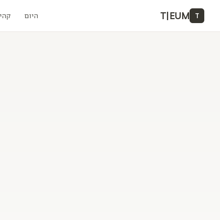
T
|
EUM
היום
קהי
T