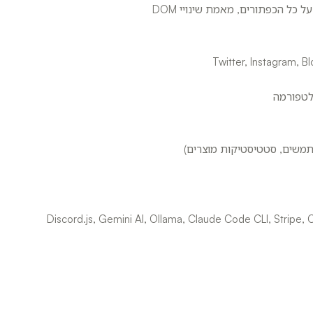
Discord.js, Gemini AI, Ollama, Claude Code CLI, Stripe, Cloudflare,