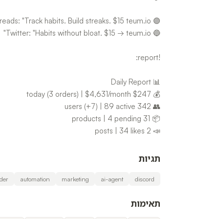
📣 2 posts | 34 likes
תגיות
lder
automation
marketing
ai-agent
discord
תאימות