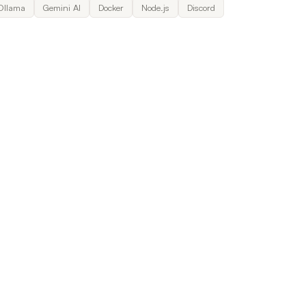
Ollama
Gemini AI
Docker
Node.js
Discord