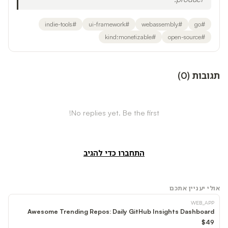
indie-tools
#
ui-framework
#
webassembly
#
go
#
kind:monetizable
#
open-source
#
)
0
(
תגובות
No replies yet. Be the first!
התחברו כדי להגיב
אולי יעניין אתכם
WEB_APP
Awesome Trending Repos: Daily GitHub Insights Dashboard
$49