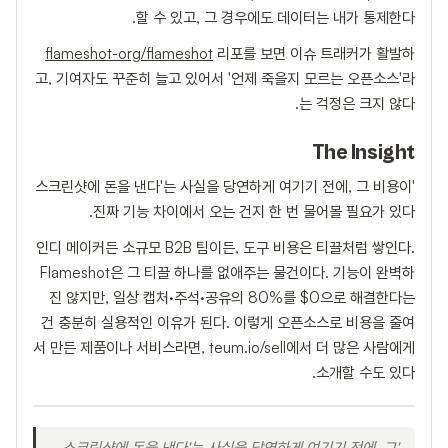
할 수 있고, 그 경우에도 데이터는 내가 통제한다.
flameshot-org/flameshot
리포를 보면 이슈 트래커가 활발하
고, 기여자도 꾸준히 늘고 있어서 '언제 죽을지 모르는 오픈소스'라
는 걱정은 크지 않다.
The Insight
'스크린샷에 돈을 낸다'는 사실을 당연하게 여기기 전에, 그 비용이
진짜 기능 차이에서 오는 건지 한 번 물어볼 필요가 있다.
인디 메이커든 소규모 B2B 팀이든, 도구 비용은 티끌처럼 쌓인다.
Flameshot은 그 티끌 하나를 없애주는 물건이다. 기능이 완벽하
진 않지만, 일상 캡처·주석·공유의 80%를 $0으로 해결한다는
건 충분히 실용적인 이유가 된다. 이렇게 오픈소스로 비용을 줄여
서 만든 제품이나 서비스라면, teum.io/sell에서 더 많은 사람에게
소개할 수도 있다.
'스크린샷에 돈을 낸다'는 사실을 당연하게 여기기 전에, 그