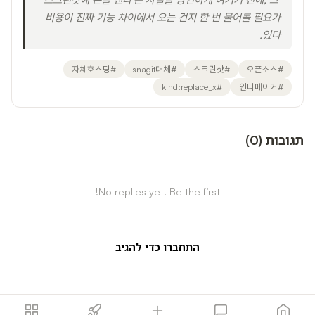
비용이 진짜 기능 차이에서 오는 건지 한 번 물어볼 필요가
있다.
자체호스팅
#
snagit대체
#
스크린샷
#
오픈소스
#
kind:replace_x
#
인디메이커
#
תגובות
(
0
)
No replies yet. Be the first!
התחברו כדי להגיב