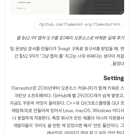
↗
מקור
github.com/flameshot-org/flameshot
월 $62.99 캡처 도구를 $0짜리 오픈소스로 바꿔본 실제 후기
팀 온보딩 문서를 만들다가 Snagit 구독료 청구서를 받았을 때, 연
간 $62.99가 '그냥 캡처 툴' 치고는 너무 비싸다는 생각이 처음
들었다.
Setting
Flameshot은 2016년부터 오픈소스 커뮤니티가 함께 키워온 스
크린샷 소프트웨어다. GitHub에 별 29,000개가 넘게 쌓였고,
지금도 꾸준히 커밋이 올라온다. C++과 Qt(크로스플랫폼 GUI 프
레임워크)로 만들어져 있어서 Linux, macOS, Windows 어디서
나 동일하게 작동한다. 특정 회사가 만든 제품이 아니라 자원봉사
개발자들이 '우리도 쓸 만한 게 있었으면 해서' 만든 물건이다. 그
래서인지 군더더기 없이 하고 싶은 것만 한다.