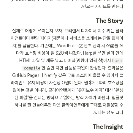
만으로 사이트를 만든다.
The Story
실제로 어떻게 쓰이는지 보자. 프리랜서 디자이너 지수 씨는 클라
이언트마다 랜딩 페이지(제품이나 서비스를 소개하는 단일 웹페이
지)를 납품한다. 기존에는 WordPress(콘텐츠 관리 시스템)를 쓰
다가 호스팅 비용이 월 $20씩 나갔다. Harp를 쓰면 폴더 안에
HTML 파일 몇 개를 넣고 터미널(명령어 입력 창)에서
harp
한 줄만 치면 납품용 파일이 완성된다. 결과물은
compile
GitHub Pages나 Netlify 같은 무료 호스팅에 올릴 수 있어서 클
라이언트 유지 비용이 사실상 0원이 된다. 월 $20 짜리 호스팅을
없애는 것뿐 아니라, 클라이언트에게 "유지보수 계약" 대신 "완성
된 파일"을 건네는 방식으로 일하는 방식 자체가 바뀐다. 템플릿
하나를 잘 만들어두면 다음 클라이언트에게 그대로 재활용할 수
있다는 점도 크다.
The Insight