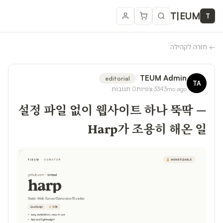
T
|
EUM
T
←
חזרה לקהילה
TEUM Admin
editorial
TA
3mo ago
334
צפיות
0
תגובות
설정 파일 없이 웹사이트 하나 뚝딱 —
Harp가 조용히 해온 일