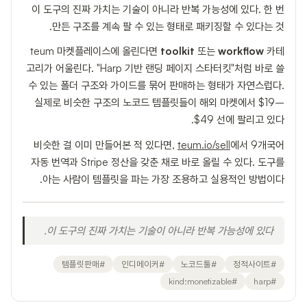
이 도구의 진짜 가치는 기술이 아니라 반복 가능성에 있다. 한 번
만든 구조를 계속 팔 수 있는 형태로 패키징할 수 있다는 것.
teum 마켓플레이스에 올린다면
toolkit
또는
workflow
카테
고리가 어울린다. "Harp 기반 랜딩 페이지 스타터킷"처럼 바로 쓸
수 있는 폴더 구조와 가이드를 묶어 판매하는 형태가 자연스럽다.
실제로 비슷한 구조의 노코드 템플릿들이 해외 마켓에서 $19–
$49 선에 팔리고 있다.
비슷한 걸 이미 만들어본 적 있다면,
teum.io/sell
에서 9개국어
자동 번역과 Stripe 정산을 갖춘 채로 바로 올릴 수 있다. 도구를
아는 사람이 템플릿을 파는 가장 조용하고 실용적인 방법이다.
이 도구의 진짜 가치는 기술이 아니라 반복 가능성에 있다.
템플릿판매
#
인디메이커
#
노코드툴
#
정적사이트
#
kind:monetizable
#
harp
#