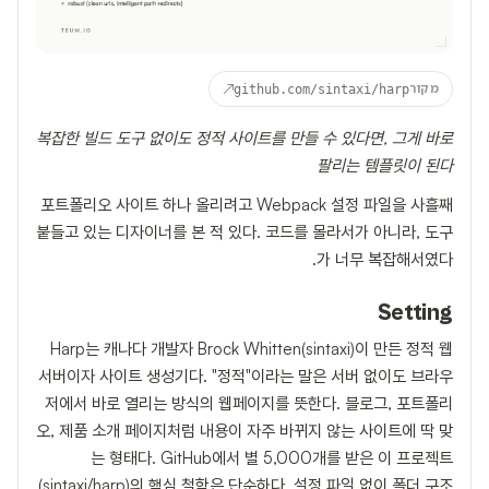
↗
מקור
github.com/sintaxi/harp
복잡한 빌드 도구 없이도 정적 사이트를 만들 수 있다면, 그게 바로
팔리는 템플릿이 된다
포트폴리오 사이트 하나 올리려고 Webpack 설정 파일을 사흘째
붙들고 있는 디자이너를 본 적 있다. 코드를 몰라서가 아니라, 도구
가 너무 복잡해서였다.
Setting
Harp는 캐나다 개발자 Brock Whitten(sintaxi)이 만든 정적 웹
서버이자 사이트 생성기다. "정적"이라는 말은 서버 없이도 브라우
저에서 바로 열리는 방식의 웹페이지를 뜻한다. 블로그, 포트폴리
오, 제품 소개 페이지처럼 내용이 자주 바뀌지 않는 사이트에 딱 맞
는 형태다. GitHub에서 별 5,000개를 받은 이 프로젝트
(
sintaxi/harp
)의 핵심 철학은 단순하다. 설정 파일 없이 폴더 구조