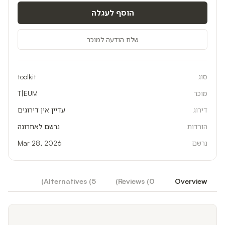
הוסף לעגלה
שלח הודעה למוכר
סוג
toolkit
מוכר
T|EUM
דירוג
עדיין אין דירוגים
הורדות
נרשם לאחרונה
נרשם
Mar 28, 2026
)
Alternatives (
5
)
Reviews (
0
Overview