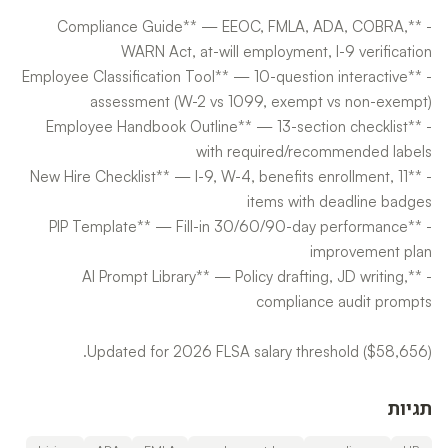
- **Compliance Guide** — EEOC, FMLA, ADA, COBRA,
- **Employee Classification Tool** — 10-question interactive
- **Employee Handbook Outline** — 13-section checklist
- **New Hire Checklist** — I-9, W-4, benefits enrollment, 11
- **PIP Template** — Fill-in 30/60/90-day performance
- **AI Prompt Library** — Policy drafting, JD writing,
Updated for 2026 FLSA salary threshold ($58,656).
תגיות