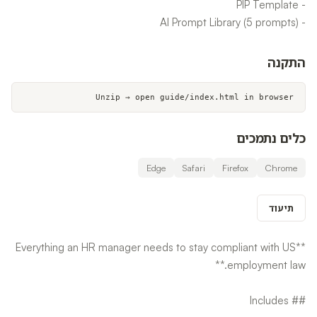
- AI Prompt Library (5 prompts)
התקנה
Unzip → open guide/index.html in browser
כלים נתמכים
Edge
Safari
Firefox
Chrome
תיעוד
**Everything an HR manager needs to stay compliant with US