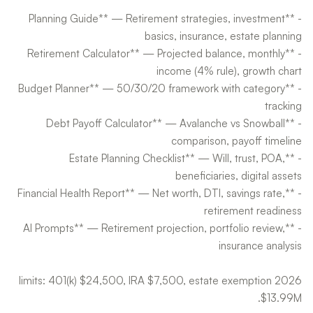
- **Planning Guide** — Retirement strategies, investment
- **Retirement Calculator** — Projected balance, monthly
- **Budget Planner** — 50/30/20 framework with category
- **Debt Payoff Calculator** — Avalanche vs Snowball
- **Estate Planning Checklist** — Will, trust, POA,
- **Financial Health Report** — Net worth, DTI, savings rate,
- **AI Prompts** — Retirement projection, portfolio review,
2026 limits: 401(k) $24,500, IRA $7,500, estate exemption
$13.99M.