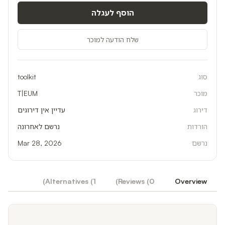
הוסף לעגלה
שלח הודעה למוכר
סוג
toolkit
מוכר
T|EUM
דירוג
עדיין אין דירוגים
הורדות
נרשם לאחרונה
נרשם
Mar 28, 2026
)
Alternatives (
1
)
Reviews (
0
Overview