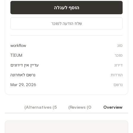
הוסף לעגלה
שלח הודעה למוכר
סוג
workflow
מוכר
T|EUM
דירוג
עדיין אין דירוגים
הורדות
נרשם לאחרונה
נרשם
Mar 29, 2026
)
Alternatives (
5
)
Reviews (
0
Overview