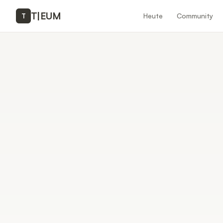
T
|
EUM
Heute
Community
T