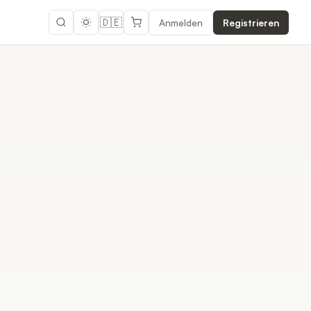
🇩🇪
Anmelden
Registrieren