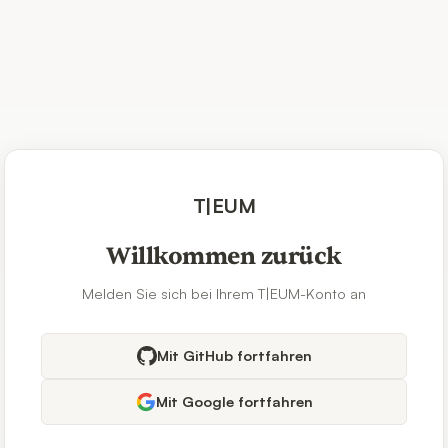
T|EUM
Willkommen zurück
Melden Sie sich bei Ihrem T|EUM-Konto an
Mit GitHub fortfahren
Mit Google fortfahren