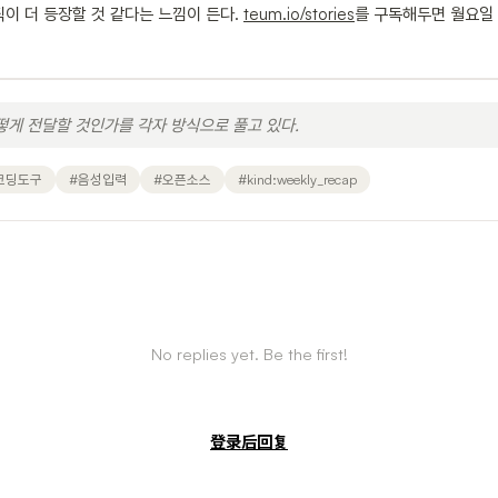
 픽이 더 등장할 것 같다는 느낌이 든다.
teum.io/stories
를 구독해두면 월요일 
어떻게 전달할 것인가를 각자 방식으로 풀고 있다.
코딩도구
#
음성입력
#
오픈소스
#
kind:weekly_recap
No replies yet. Be the first!
登录后回复