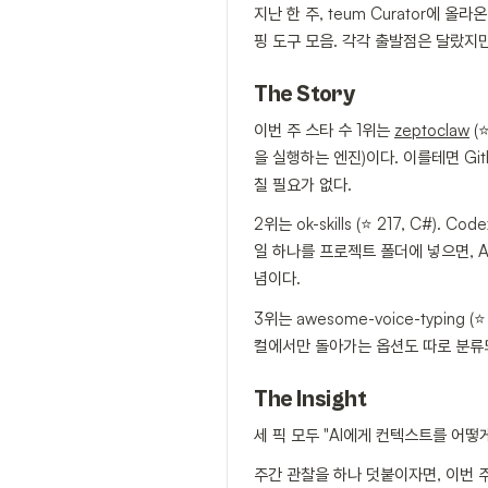
지난 한 주, teum Curator에
핑 도구 모음. 각각 출발점은 달랐지만
The Story
이번 주 스타 수 1위는
zeptoclaw
(
을 실행하는 엔진)이다. 이를테면 Gi
칠 필요가 없다.
2위는 ok-skills (⭐ 217, C#
일 하나를 프로젝트 폴더에 넣으면, A
념이다.
3위는 awesome-voice-typin
컬에서만 돌아가는 옵션도 따로 분류되
The Insight
세 픽 모두 "AI에게 컨텍스트를 어
주간 관찰을 하나 덧붙이자면, 이번 