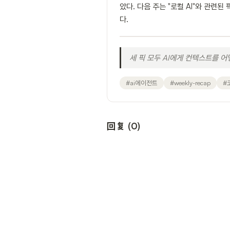
았다. 다음 주는 "로컬 AI"와 관련된
다.
세 픽 모두 AI에게 컨텍스트를 
#
ai에이전트
#
weekly-recap
#
回复
(
0
)