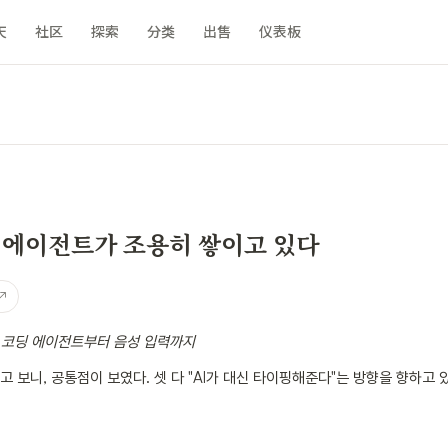
天
社区
探索
分类
出售
仪表板
n
AI 에이전트가 조용히 쌓이고 있다
↗
약 — 코딩 에이전트부터 음성 입력까지
고 보니, 공통점이 보였다. 셋 다 "AI가 대신 타이핑해준다"는 방향을 향하고 