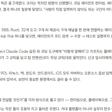
 올라온 픽은 총 3개였다. 숫자는 적지만 방향이 선명했다. 코딩 에이전트 런타임,
, 결국 하나의 질문에 닿았다. "사람이 직접 입력하지 않아도 되는 구간이 어디
⭐ 588, Rust). 32개 도구, 9개 AI 제공사, 9개 채널을 한 번에 연결하
tHub 이슈 하나를 넣으면, 에이전트가 코드 검색 → 수정 → 테스트 실행까지
). Codex나 Claude Code 같은 AI 코딩 도구에게 "이렇게 일해라"고 가르치는
I가 그 규칙을 읽고 팀 컨벤션(코드 작성 규칙)대로 움직인다. 신규 입사자에게
g (⭐ 90). 리눅스, 맥, 윈도우, 안드로이드, iOS 모두 커버하는 오픈소스 음성
어 있어서, 보안이 중요한 환경에서도 골라 쓸 수 있다.
떻게 전달할 것인가"를 각자 방식으로 풀고 있다 — 런타임으로, 플레이북으로, 
주는 작은 툴이 조용히 치고 올라온 주였다. 거대 플랫폼이 아니라 실무자 한두