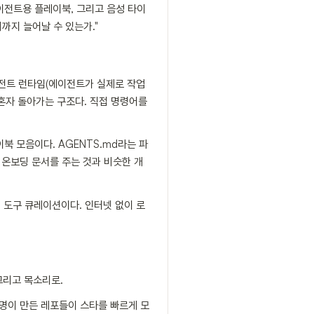
 에이전트용 플레이북, 그리고 음성 타이
까지 늘어날 수 있는가."
는 에이전트 런타임(에이전트가 실제로 작업
 혼자 돌아가는 구조다. 직접 명령어를
 플레이북 모음이다. AGENTS.md라는 파
 온보딩 문서를 주는 것과 비슷한 개
 입력 도구 큐레이션이다. 인터넷 없이 로
그리고 목소리로.
 명이 만든 레포들이 스타를 빠르게 모