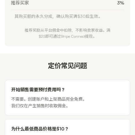
推荐买家
3%
其购买额的永久分成，确认购买满$30后生效。
推荐奖励从平台佣金中扣除，不影响卖家收益。满
$25即可通过Stripe Connect提现。
定价常见问题
开始销售需要预付费用吗？
不需要。创建账户和上架商品完全免费。
我们仅在产生销售时收取佣金。
为什么最低商品价格是$10？