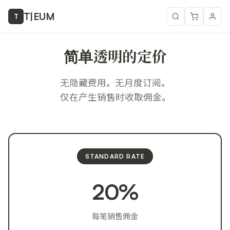
T
|
EUM
T
简单透明的定价
无隐藏费用。无月度订阅。
仅在产生销售时收取佣金。
STANDARD RATE
20%
每笔销售佣金