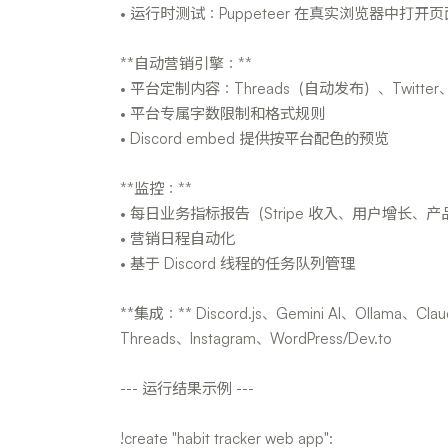
• 运行时测试：Puppeteer 在真实浏览器中打
**自动营销引擎：**
• 平台定制内容：Threads（自动发布）、Twitter、In
• 平台专属字数限制和格式规则
• Discord embed 提供按平台配色的预览
**监控：**
• 每日业务指标报告（Stripe 收入、用户增长、
• 营销日程自动化
• 基于 Discord 线程的任务队列管理
**集成：** Discord.js、Gemini AI、Ollama、Clau
Threads、Instagram、WordPress/Dev.to
--- 运行结果示例 ---
!create "habit tracker web app":