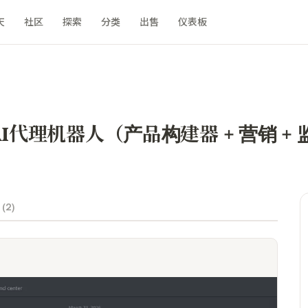
天
社区
探索
分类
出售
仪表板
rd AI代理机器人（产品构建器 + 营销 +
 (
2
)