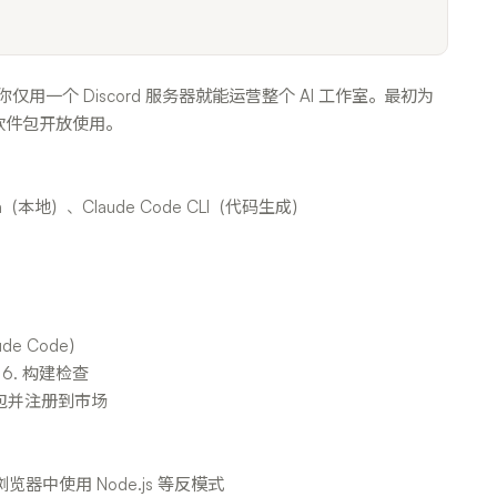
让你仅用一个 Discord 服务器就能运营整个 AI 工作室。最初为
软件包开放使用。
ma（本地）、Claude Code CLI（代码生成）
de Code）
 6. 构建检查
. 打包并注册到市场
浏览器中使用 Node.js 等反模式