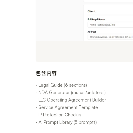
包含内容
- Legal Guide (6 sections)
- NDA Generator (mutual/unilateral)
- LLC Operating Agreement Builder
- Service Agreement Template
- IP Protection Checklist
- AI Prompt Library (5 prompts)