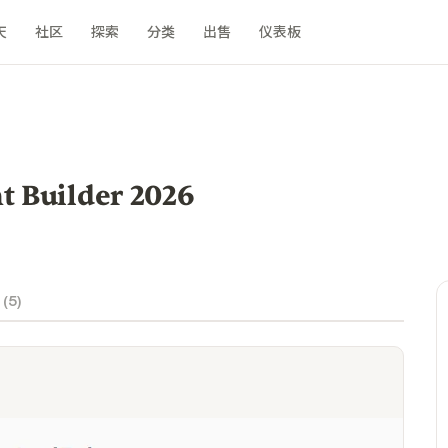
天
社区
探索
分类
出售
仪表板
 Builder 2026
 (
5
)