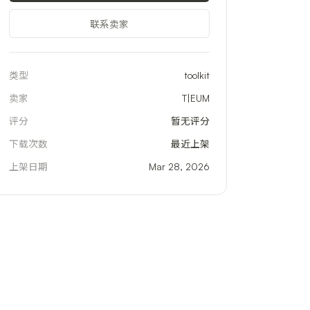
联系卖家
类型
toolkit
卖家
T|EUM
评分
暂无评分
下载次数
最近上架
上架日期
Mar 28, 2026