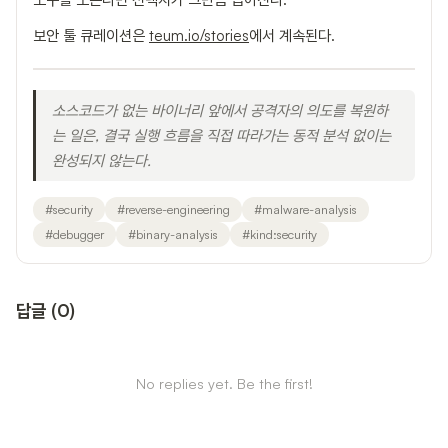
보안 툴 큐레이션은
teum.io/stories
에서 계속된다.
소스코드가 없는 바이너리 앞에서 공격자의 의도를 복원하
는 일은, 결국 실행 흐름을 직접 따라가는 동적 분석 없이는
완성되지 않는다.
#
security
#
reverse-engineering
#
malware-analysis
#
debugger
#
binary-analysis
#
kind:security
답글
(
0
)
No replies yet. Be the first!