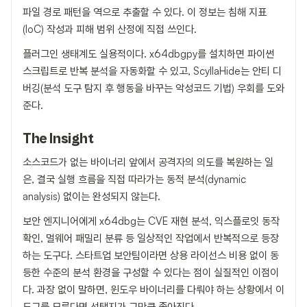
파일 경로 패턴을 역으로 추출할 수 있다. 이 정보는 침해 지표
(IoC) 작성과 피해 범위 산정에 직접 쓰인다.
플러그인 생태계도 실용적이다. x64dbgpy를 설치하면 파이썬
스크립트로 반복 분석을 자동화할 수 있고, ScyllaHide는 안티 디
버깅(분석 도구 탐지 후 행동을 바꾸는 악성코드 기법) 우회를 도와
준다.
The Insight
소스코드가 없는 바이너리 앞에서 공격자의 의도를 복원하는 일
은, 결국 실행 흐름을 직접 따라가는 동적 분석(dynamic
analysis) 없이는 완성되지 않는다.
보안 엔지니어에게 x64dbg는 CVE 재현 분석, 익스플로잇 동작
확인, 멀웨어 패밀리 분류 등 일상적인 작업에서 반복적으로 등장
하는 도구다. 스타트업 보안팀이라면 상용 라이선스 비용 없이 동
등한 수준의 분석 환경을 구성할 수 있다는 점이 실질적인 이점이
다. 과장 없이 말하면, 윈도우 바이너리를 다뤄야 하는 상황에서 이
도구를 모른다면 선택지가 그만큼 좁아진다.