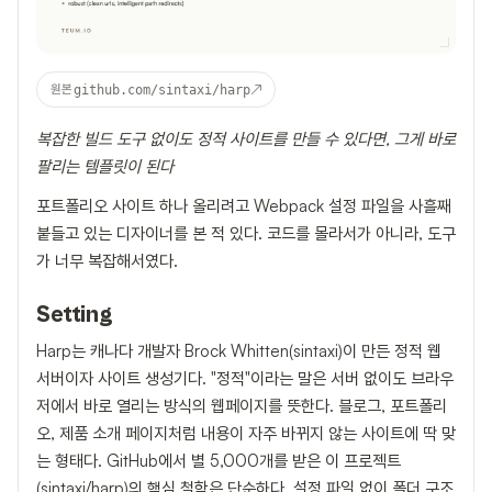
↗
원본
github.com/sintaxi/harp
복잡한 빌드 도구 없이도 정적 사이트를 만들 수 있다면, 그게 바로
팔리는 템플릿이 된다
포트폴리오 사이트 하나 올리려고 Webpack 설정 파일을 사흘째
붙들고 있는 디자이너를 본 적 있다. 코드를 몰라서가 아니라, 도구
가 너무 복잡해서였다.
Setting
Harp는 캐나다 개발자 Brock Whitten(sintaxi)이 만든 정적 웹
서버이자 사이트 생성기다. "정적"이라는 말은 서버 없이도 브라우
저에서 바로 열리는 방식의 웹페이지를 뜻한다. 블로그, 포트폴리
오, 제품 소개 페이지처럼 내용이 자주 바뀌지 않는 사이트에 딱 맞
는 형태다. GitHub에서 별 5,000개를 받은 이 프로젝트
(
sintaxi/harp
)의 핵심 철학은 단순하다. 설정 파일 없이 폴더 구조