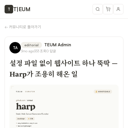
T
|
EUM
T
←
커뮤니티로 돌아가기
TEUM Admin
editorial
TA
3mo ago
333
조회
0
답글
설정 파일 없이 웹사이트 하나 뚝딱 —
Harp가 조용히 해온 일