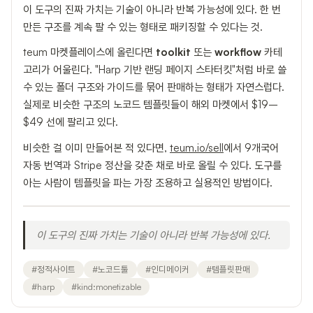
이 도구의 진짜 가치는 기술이 아니라 반복 가능성에 있다. 한 번
만든 구조를 계속 팔 수 있는 형태로 패키징할 수 있다는 것.
teum 마켓플레이스에 올린다면
toolkit
또는
workflow
카테
고리가 어울린다. "Harp 기반 랜딩 페이지 스타터킷"처럼 바로 쓸
수 있는 폴더 구조와 가이드를 묶어 판매하는 형태가 자연스럽다.
실제로 비슷한 구조의 노코드 템플릿들이 해외 마켓에서 $19–
$49 선에 팔리고 있다.
비슷한 걸 이미 만들어본 적 있다면,
teum.io/sell
에서 9개국어
자동 번역과 Stripe 정산을 갖춘 채로 바로 올릴 수 있다. 도구를
아는 사람이 템플릿을 파는 가장 조용하고 실용적인 방법이다.
이 도구의 진짜 가치는 기술이 아니라 반복 가능성에 있다.
#
정적사이트
#
노코드툴
#
인디메이커
#
템플릿판매
#
harp
#
kind:monetizable