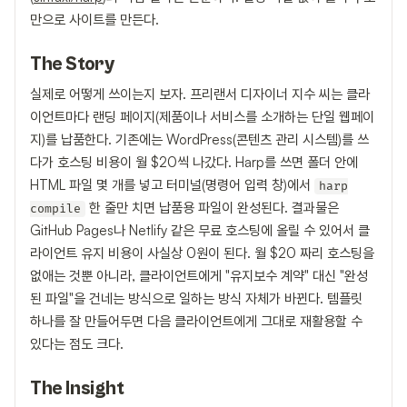
만으로 사이트를 만든다.
The Story
실제로 어떻게 쓰이는지 보자. 프리랜서 디자이너 지수 씨는 클라
이언트마다 랜딩 페이지(제품이나 서비스를 소개하는 단일 웹페이
지)를 납품한다. 기존에는 WordPress(콘텐츠 관리 시스템)를 쓰
다가 호스팅 비용이 월 $20씩 나갔다. Harp를 쓰면 폴더 안에
HTML 파일 몇 개를 넣고 터미널(명령어 입력 창)에서
harp
한 줄만 치면 납품용 파일이 완성된다. 결과물은
compile
GitHub Pages나 Netlify 같은 무료 호스팅에 올릴 수 있어서 클
라이언트 유지 비용이 사실상 0원이 된다. 월 $20 짜리 호스팅을
없애는 것뿐 아니라, 클라이언트에게 "유지보수 계약" 대신 "완성
된 파일"을 건네는 방식으로 일하는 방식 자체가 바뀐다. 템플릿
하나를 잘 만들어두면 다음 클라이언트에게 그대로 재활용할 수
있다는 점도 크다.
The Insight