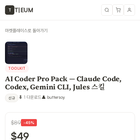
T
|
EUM
T
마켓플레이스로 돌아가기
TOOLKIT
AI Coder Pro Pack — Claude Code,
Codex, Gemini CLI, Jules 스킬
⬇
1
다운로드
👤
buttersoy
신규
$89
-
45
%
$49