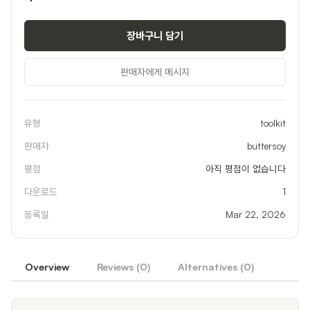
장바구니 담기
판매자에게 메시지
유형
toolkit
판매자
buttersoy
평점
아직 평점이 없습니다
다운로드
1
등록일
Mar 22, 2026
Overview
Reviews (
0
)
Alternatives (
0
)