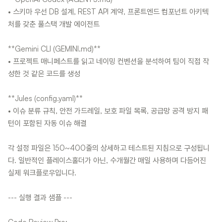
• 스키마 우선 DB 설계, REST API 계약, 프론트엔드 컴포넌트 아키텍
처를 갖춘 풀스택 개발 에이전트
**Gemini CLI (GEMINI.md)**
• 프로젝트 매니페스트를 읽고 네이밍 컨벤션을 분석하여 팀이 직접 작
성한 것 같은 코드를 생성
**Jules (config.yaml)**
• 이슈 분류 규칙, 안전 가드레일, 보호 파일 목록, 공급망 공격 방지 패
턴이 포함된 자동 이슈 해결
각 설정 파일은 150~400줄의 상세하고 테스트된 지침으로 구성됩니
다. 일반적인 플레이스홀더가 아닌, 수개월간 매일 사용하며 다듬어진
실제 워크플로우입니다.
--- 실행 결과 샘플 ---