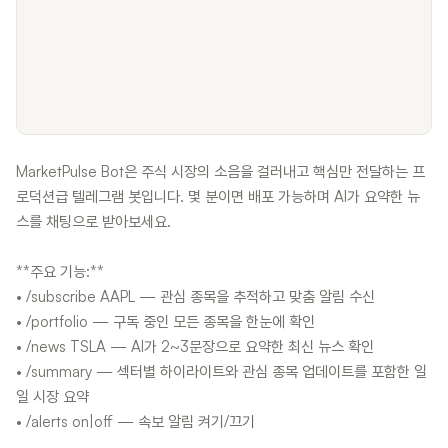
MarketPulse Bot은 주식 시장의 소음을 걸러내고 핵심만 전달하는 프
로덕션급 텔레그램 봇입니다. 몇 분이면 배포 가능하며 AI가 요약한 뉴
스를 채팅으로 받아보세요.
**주요 기능:**
• /subscribe AAPL — 관심 종목을 추적하고 맞춤 알림 수신
• /portfolio — 구독 중인 모든 종목을 한눈에 확인
• /news TSLA — AI가 2~3문장으로 요약한 최신 뉴스 확인
• /summary — 섹터별 하이라이트와 관심 종목 업데이트를 포함한 일
일 시장 요약
• /alerts on|off — 속보 알림 켜기/끄기