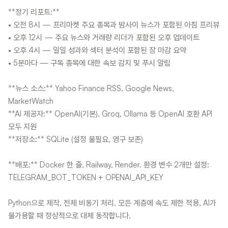
**정기 리포트:**
• 오전 8시 — 프리마켓 주요 종목과 밤사이 뉴스가 포함된 아침 프리뷰
• 오후 12시 — 주요 뉴스와 거래량 리더가 포함된 오후 업데이트
• 오후 4시 — 일일 성과와 섹터 분석이 포함된 장 마감 요약
• 5분마다 — 구독 종목에 대한 속보 감지 및 푸시 알림
**뉴스 소스:** Yahoo Finance RSS, Google News,
MarketWatch
**AI 제공자:** OpenAI(기본), Groq, Ollama 등 OpenAI 호환 API
모두 지원
**저장소:** SQLite (설정 불필요, 영구 보존)
**배포:** Docker 한 줄, Railway, Render. 환경 변수 2개만 설정:
TELEGRAM_BOT_TOKEN + OPENAI_API_KEY
Python으로 제작, 전체 비동기 처리, 모든 계층에 속도 제한 적용, AI가
불가용할 때 정상적으로 대체 동작합니다.