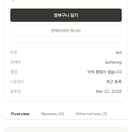
장바구니 담기
판매자에게 메시지
유형
bot
판매자
buttersoy
평점
아직 평점이 없습니다
다운로드
최근 등록
등록일
Mar 22, 2026
Overview
Reviews (
0
)
Alternatives (
1
)