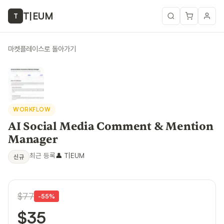
T
|
EUM
T
마켓플레이스로 돌아가기
WORKFLOW
AI Social Media Comment & Mention
Manager
최근 등록
👤
T|EUM
신규
$77
-
55
%
$35