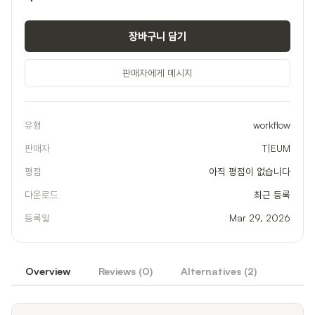
장바구니 담기
판매자에게 메시지
유형
workflow
판매자
T|EUM
평점
아직 평점이 없습니다
다운로드
최근 등록
등록일
Mar 29, 2026
Overview
Reviews (
0
)
Alternatives (
2
)