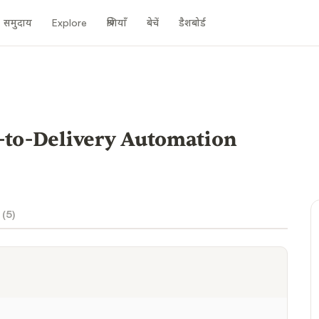
समुदाय
Explore
श्रेणियाँ
बेचें
डैशबोर्ड
to-Delivery Automation
 (
5
)