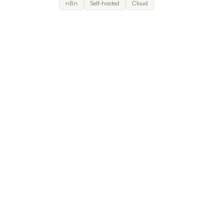
n8n
Self-hosted
Cloud