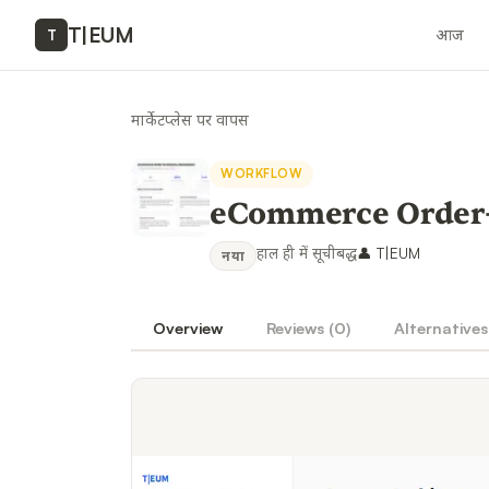
T
|
EUM
आज
T
मार्केटप्लेस पर वापस
WORKFLOW
eCommerce Order-
हाल ही में सूचीबद्ध
👤
T|EUM
नया
Overview
Reviews (
0
)
Alternatives