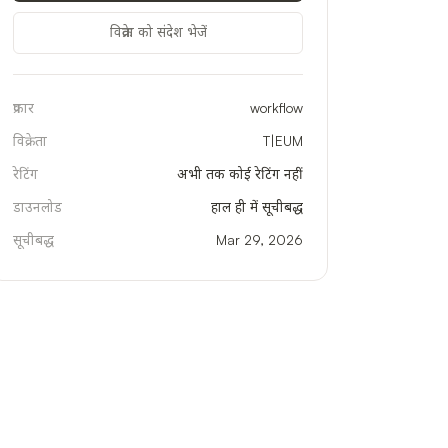
विक्रेता को संदेश भेजें
प्रकार
workflow
विक्रेता
T|EUM
रेटिंग
अभी तक कोई रेटिंग नहीं
डाउनलोड
हाल ही में सूचीबद्ध
सूचीबद्ध
Mar 29, 2026