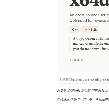
SOURCE
github.com/x64dbg/x64
윈도우 바이너리 분석의 현장에서 보
악성코드 샘플 하나가 사내 엔드포인트