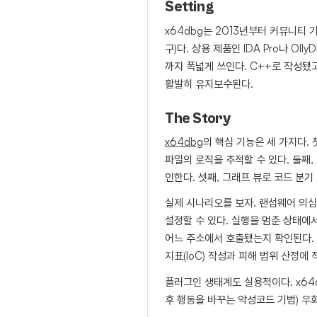
Setting
x64dbg는 2013년부터 커뮤니티
구)다. 상용 제품인 IDA Pro나 O
까지 폭넓게 쓰인다. C++로 작성됐고,
활발히 유지보수된다.
The Story
x64dbg
의 핵심 기능은 세 가지다.
파일의 로직을 추적할 수 있다. 둘째
인한다. 셋째, 그래프 뷰로 코드 분
실제 시나리오를 보자. 랜섬웨어 의심
설정할 수 있다. 실행을 멈춘 상태에서 
어느 주소에서 호출됐는지 확인된다. 
지표(IoC) 작성과 피해 범위 산정에 
플러그인 생태계도 실용적이다. x64d
후 행동을 바꾸는 악성코드 기법) 우