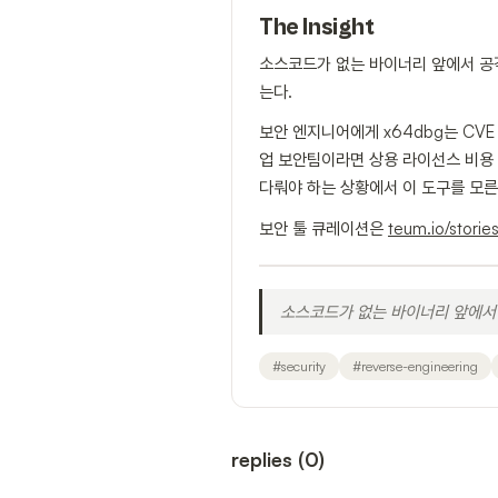
The Insight
소스코드가 없는 바이너리 앞에서 공격자
는다.
보안 엔지니어에게 x64dbg는 CV
업 보안팀이라면 상용 라이선스 비용 
다뤄야 하는 상황에서 이 도구를 모
보안 툴 큐레이션은
teum.io/storie
소스코드가 없는 바이너리 앞에서 
#
security
#
reverse-engineering
replies
(
0
)