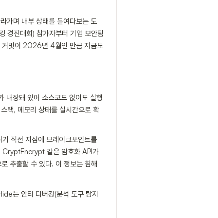
따라가며 내부 상태를 들여다보는 도
F(해킹 경진대회) 참가자부터 기업 보안팀
막 커밋이 2026년 4월인 만큼 지금도
)가 내장돼 있어 소스코드 없이도 실행
 스택, 메모리 상태를 실시간으로 확
출되기 직전 지점에 브레이크포인트를
yptEncrypt 같은 암호화 API가
로 추출할 수 있다. 이 정보는 침해
Hide는 안티 디버깅(분석 도구 탐지