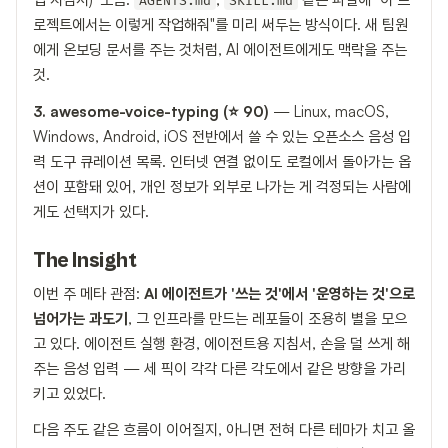
AGENTS.md
SKILL.md
로젝트에서는 이렇게 작업해줘"를 미리 써두는 방식이다. 새 팀원
에게 온보딩 문서를 주는 것처럼, AI 에이전트에게도 맥락을 주는
것.
3. awesome-voice-typing (⭐ 90)
— Linux, macOS,
Windows, Android, iOS 전반에서 쓸 수 있는 오픈소스 음성 입
력 도구 큐레이션 목록. 인터넷 연결 없이도 로컬에서 돌아가는 옵
션이 포함돼 있어, 개인 정보가 외부로 나가는 게 걱정되는 사람에
게도 선택지가 있다.
The Insight
이번 주 메타 관점:
AI 에이전트가 '쓰는 것'에서 '운영하는 것'으로
넘어가는 과도기
, 그 인프라를 만드는 레포들이 조용히 별을 모으
고 있다. 에이전트 실행 환경, 에이전트용 지침서, 손을 덜 쓰게 해
주는 음성 입력 — 세 픽이 각각 다른 각도에서 같은 방향을 가리
키고 있었다.
다음 주도 같은 흐름이 이어질지, 아니면 전혀 다른 테마가 치고 올