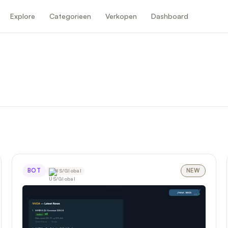
Explore
Categorieen
Verkopen
Dashboard
BOT
NEW
US/Global