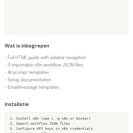
Wat is inbegrepen
- Full HTML guide with sidebar navigation
- 3 importable n8n workflow JSON files
- AI prompt templates
- Setup documentation
- Email/message templates
Installatie
1. Install n8n (npm i -g n8n or Docker)

2. Import workflow JSON files

3. Configure API keys in n8n credentials
