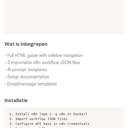
Wat is inbegrepen
- Full HTML guide with sidebar navigation
- 3 importable n8n workflow JSON files
- AI prompt templates
- Setup documentation
- Email/message templates
Installatie
1. Install n8n (npm i -g n8n or Docker)

2. Import workflow JSON files

3. Configure API keys in n8n credentials
