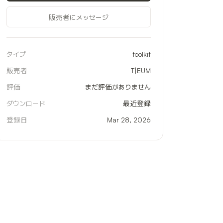
販売者にメッセージ
タイプ
toolkit
販売者
T|EUM
評価
まだ評価がありません
ダウンロード
最近登録
登録日
Mar 28, 2026