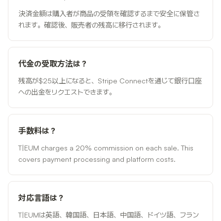
決済金額は購入者が商品の受領を確認するまで安全に保管さ
れます。確認後、販売者の残高に移行されます。
代金の受取方法は？
残高が$25以上になると、Stripe Connectを通じて銀行口座
への出金をリクエストできます。
手数料は？
T|EUM charges a 20% commission on each sale. This
covers payment processing and platform costs.
対応言語は？
T|EUMは英語、韓国語、日本語、中国語、ドイツ語、フラン