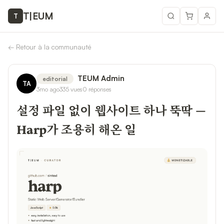
T
|
EUM
T
←
Retour à la communauté
TEUM Admin
editorial
TA
3mo ago
335
vues
0
réponses
설정 파일 없이 웹사이트 하나 뚝딱 —
Harp가 조용히 해온 일