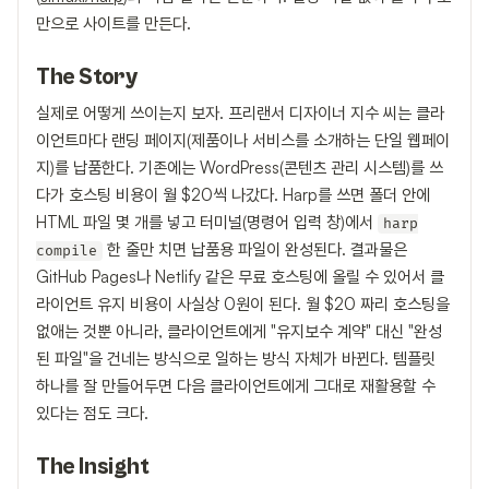
만으로 사이트를 만든다.
The Story
실제로 어떻게 쓰이는지 보자. 프리랜서 디자이너 지수 씨는 클라
이언트마다 랜딩 페이지(제품이나 서비스를 소개하는 단일 웹페이
지)를 납품한다. 기존에는 WordPress(콘텐츠 관리 시스템)를 쓰
다가 호스팅 비용이 월 $20씩 나갔다. Harp를 쓰면 폴더 안에
HTML 파일 몇 개를 넣고 터미널(명령어 입력 창)에서
harp
한 줄만 치면 납품용 파일이 완성된다. 결과물은
compile
GitHub Pages나 Netlify 같은 무료 호스팅에 올릴 수 있어서 클
라이언트 유지 비용이 사실상 0원이 된다. 월 $20 짜리 호스팅을
없애는 것뿐 아니라, 클라이언트에게 "유지보수 계약" 대신 "완성
된 파일"을 건네는 방식으로 일하는 방식 자체가 바뀐다. 템플릿
하나를 잘 만들어두면 다음 클라이언트에게 그대로 재활용할 수
있다는 점도 크다.
The Insight