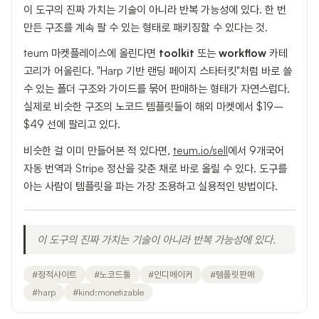
이 도구의 진짜 가치는 기술이 아니라 반복 가능성에 있다. 한 번
만든 구조를 계속 팔 수 있는 형태로 패키징할 수 있다는 것.
teum 마켓플레이스에 올린다면
toolkit
또는
workflow
카테
고리가 어울린다. "Harp 기반 랜딩 페이지 스타터킷"처럼 바로 쓸
수 있는 폴더 구조와 가이드를 묶어 판매하는 형태가 자연스럽다.
실제로 비슷한 구조의 노코드 템플릿들이 해외 마켓에서 $19–
$49 선에 팔리고 있다.
비슷한 걸 이미 만들어본 적 있다면,
teum.io/sell
에서 9개국어
자동 번역과 Stripe 정산을 갖춘 채로 바로 올릴 수 있다. 도구를
아는 사람이 템플릿을 파는 가장 조용하고 실용적인 방법이다.
이 도구의 진짜 가치는 기술이 아니라 반복 가능성에 있다.
#
정적사이트
#
노코드툴
#
인디메이커
#
템플릿판매
#
harp
#
kind:monetizable