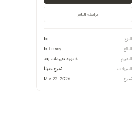
مراسلة البائع
النوع
bot
البائع
buttersoy
التقييم
لا توجد تقييمات بعد
التنزيلات
مُدرج حديثاً
مُدرج
Mar 22, 2026