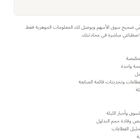
 Telegram جاهز للإنتاج يُصفّي ضجيج سوق الأسهم ويوصل لك المعلومات الجوهرية فقط.