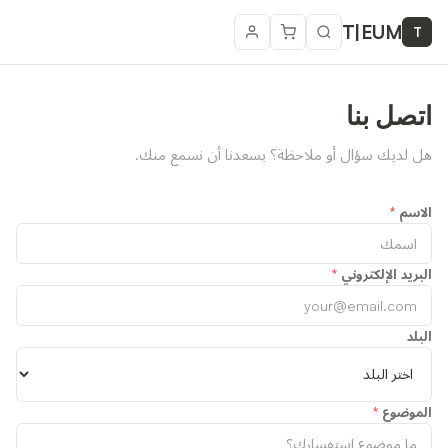
T
|
EUM
T
اتصل بنا
هل لديك سؤال أو ملاحظة؟ يسعدنا أن نسمع منك.
الاسم
*
البريد الإلكتروني
*
البلد
الموضوع
*